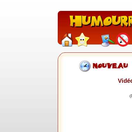
Vidé
(