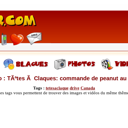
o : TÃªtes Ã Claques: commande de peanut au 
Tags :
tetesaclaque
drive
Canada
les tags vous permettent de trouver des images et vidéos du même thêm