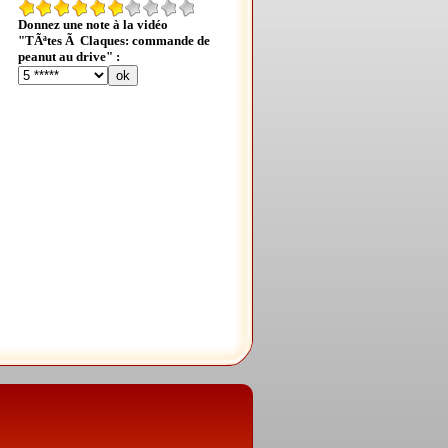
Donnez une note à la vidéo
"TÃªtes Ã Claques: commande de
peanut au drive" :