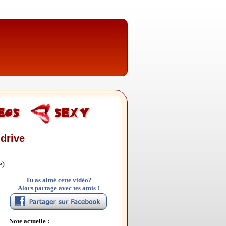
drive
e)
Tu as aimé cette vidéo?
Alors partage avec tes amis !
Note actuelle :