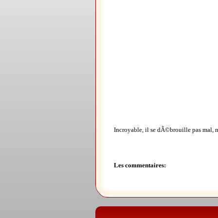
Incroyable, il se dÃ©brouille pas mal, 
Les commentaires: