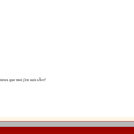
mieux que moi j'en suis sÃ»r!