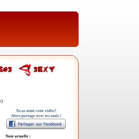
e)
Tu as aimé cette vidéo?
Alors partage avec tes amis !
Note actuelle :