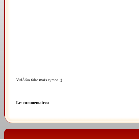
VidÃ©o fake mais sympa ;)
Les commentaires: