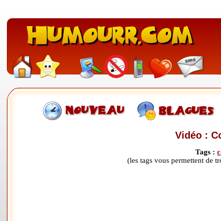
Vidéo : C
Tags :
c
(les tags vous permettent de 