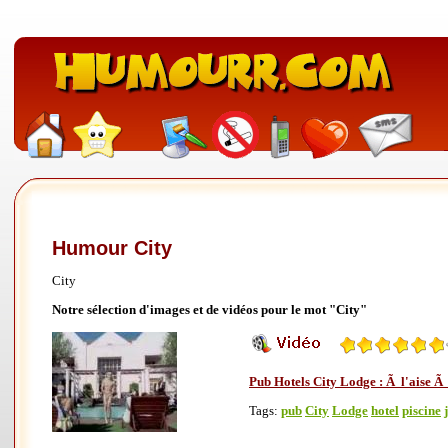
Humour City
City
Notre sélection d'images et de vidéos pour le mot "City"
Pub Hotels City Lodge : Ã l'aise Ã 
Tags:
pub
City
Lodge
hotel
piscine