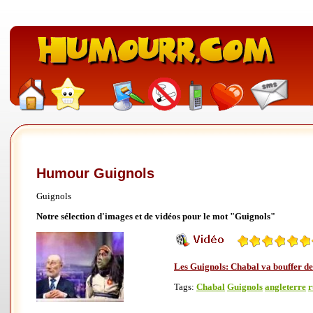
Humour Guignols
Guignols
Notre sélection d'images et de vidéos pour le mot "Guignols"
Les Guignols: Chabal va bouffer de 
Tags:
Chabal
Guignols
angleterre
r