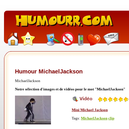
Humour MichaelJackson
MichaelJackson
Notre sélection d'images et de vidéos pour le mot "MichaelJackson"
Mini Michael Jackson
Tags:
MichaelJackson
clip