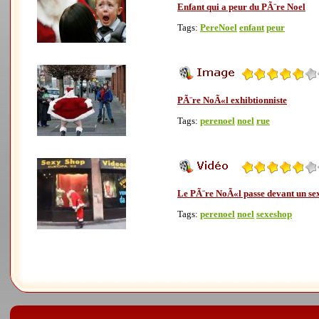
Enfant qui a peur du PÃ¨re Noel
Tags:
PereNoel
enfant
peur
PÃ¨re NoÃ«l exhibtionniste
Tags:
perenoel
noel
rue
Le PÃ¨re NoÃ«l passe devant un sex
Tags:
perenoel
noel
sexeshop