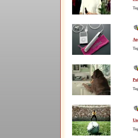
Ta
Apr
Ta
Pub
Ta
Un
Ta