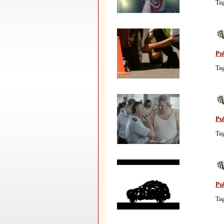
Ta
Pu
Ta
Pu
Ta
Pu
Ta