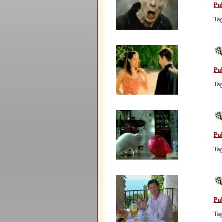
Pub
Ta
Pub
Ta
Pub
Ta
Pu
Ta