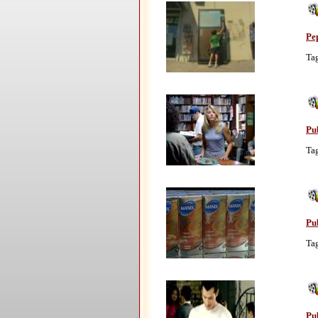
Pep
Ta
Pub
Ta
Pu
Ta
Pub