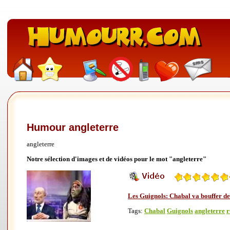
Humour angleterre
angleterre
Notre sélection d'images et de vidéos pour le mot "angleterre"
Les Guignols: Chabal va bouffer de 
Tags:
Chabal
Guignols
angleterre
r