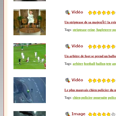
Un striptease de sa majestÃ© la rei
Tags:
striptease
reine
Angleterre
p
Un arbitre de foot se prend un ballo
Tags:
arbitre
football
ballon
tete
an
Le plus mauvais chien policier du
Tags:
chien
policier
poursuite
polic