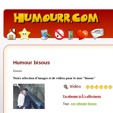
Humour bisous
bisous
Notre sélection d'images et de vidéos pour le mot "bisous"
Un phoque trÃ¨s affectueux
Tags:
zoo
phoque
bisous