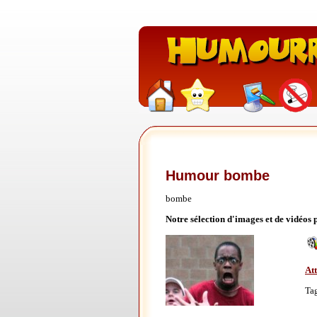
Humour bombe
bombe
Notre sélection d'images et de vidéos
At
Ta