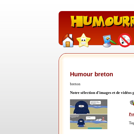
Humour breton
breton
Notre sélection d'images et de vidéos
Pet
Ta