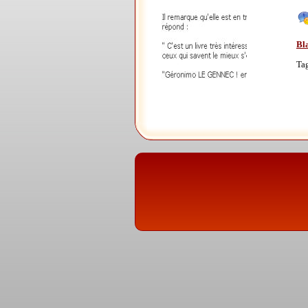
Bla
Ta