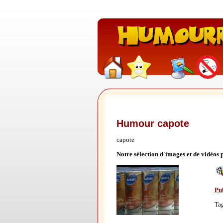
Humour capote
capote
Notre sélection d'images et de vidéos
Pu
Ta