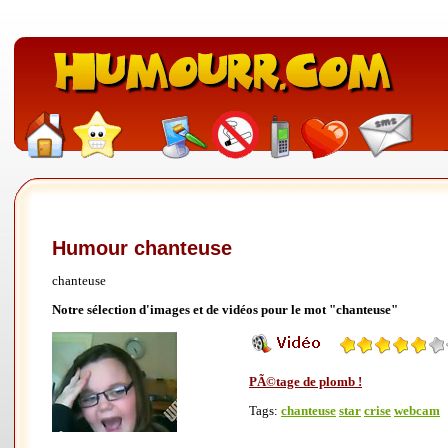
Humour chanteuse
chanteuse
Notre sélection d'images et de vidéos pour le mot "chanteuse"
PÃ©tage de plomb !
Tags:
chanteuse
star
crise
webcam