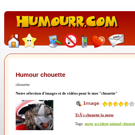
Humour chouette
chouette
Notre sélection d'images et de vidéos pour le mot "chouette"
TrÃ¨s chouette la moto
Tags:
moto
accident
animal
chouett