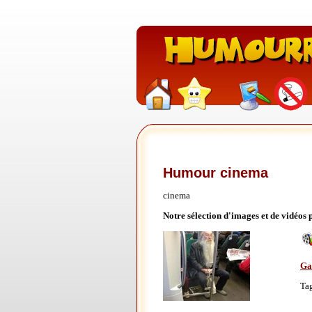
Humour cinema
cinema
Notre sélection d'images et de vidéos
Gan
Ta