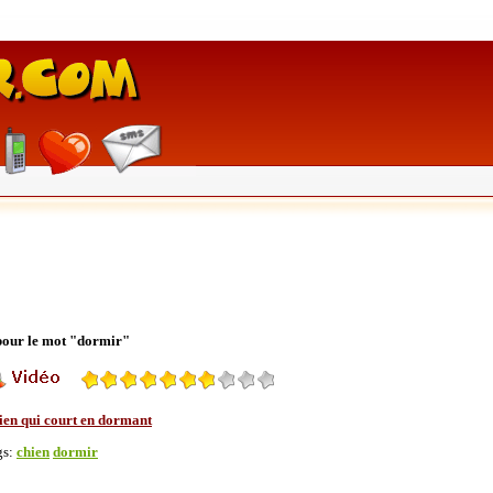
 pour le mot "dormir"
ien qui court en dormant
gs:
chien
dormir