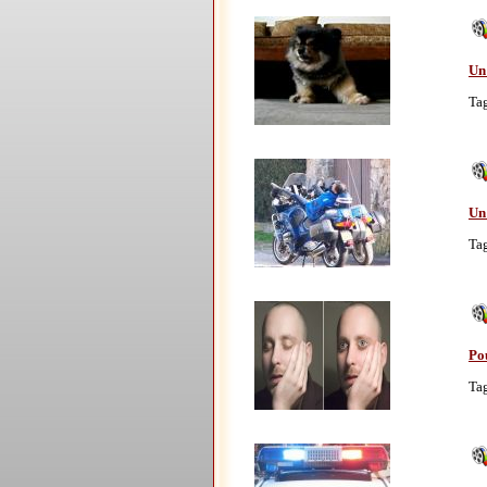
Un 
Ta
Un 
Ta
Po
Ta