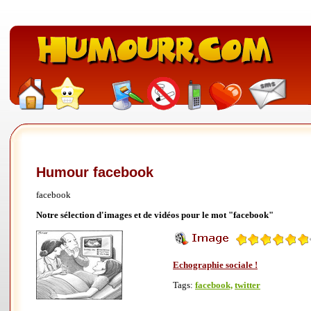
Humour facebook
facebook
Notre sélection d'images et de vidéos pour le mot "facebook"
Echographie sociale !
Tags:
facebook,
twitter