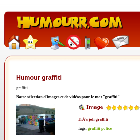
Humour graffiti
graffiti
Notre sélection d'images et de vidéos pour le mot "graffiti"
TrÃ¨s joli graffiti
Tags:
graffiti
police