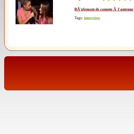
RÃ¨glement de compte Ã l'antenne
Tags:
interview