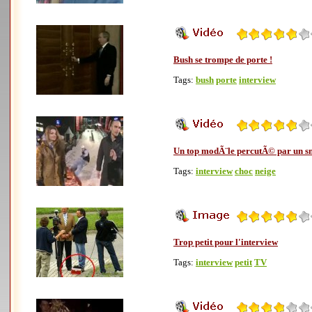
Bush se trompe de porte !
Tags:
bush
porte
interview
Un top modÃ¨le percutÃ© par un 
Tags:
interview
choc
neige
Trop petit pour l'interview
Tags:
interview
petit
TV