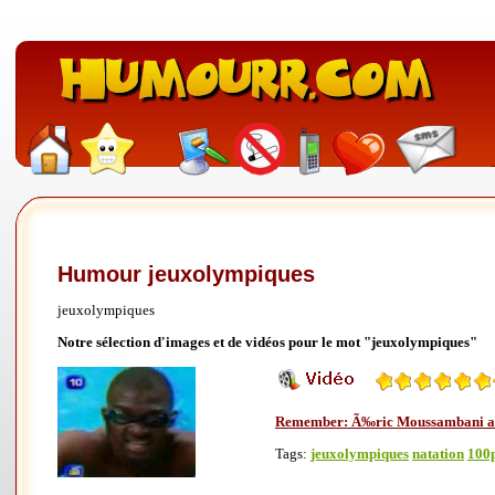
Humour jeuxolympiques
jeuxolympiques
Notre sélection d'images et de vidéos pour le mot "jeuxolympiques"
Remember: Ã‰ric Moussambani au
Tags:
jeuxolympiques
natation
100p