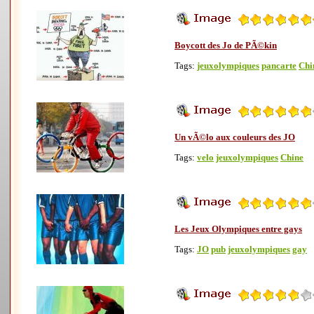
Boycott des Jo de PÃ©kin
Tags:
jeuxolympiques
pancarte
Chi
Un vÃ©lo aux couleurs des JO
Tags:
velo
jeuxolympiques
Chine
Les Jeux Olympiques entre gays
Tags:
JO
pub
jeuxolympiques
gay