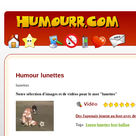
Humour lunettes
lunettes
Notre sélection d'images et de vidéos pour le mot "lunettes"
Des Japonais jouent au foot avec de
Tags:
Japon
lunettes
foot
ballon