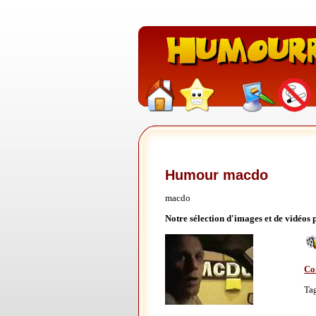
Humour macdo
macdo
Notre sélection d'images et de vidéos
Co
Ta