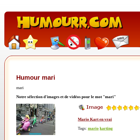
Humour mari
mari
Notre sélection d'images et de vidéos pour le mot "mari"
Mario Kart en vrai
Tags:
mario
karting