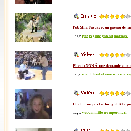
Pub Slim Fast avec un gateau de m
Tags:
pub
regime
gateau
mariage
Elle dit NON Ã une demande en ma
Tags:
match
basket
mascotte
maria
Elle le trompe et se fait grillÃ©e 
Tags:
webcam
fille
tromper
mari