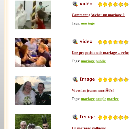
Comment gÃ¢cher un mariage ?
Tags:
mariage
Une proposition de mariage ... refu
Tags:
mariage
public
Vives les jeunes mariÃ©s!
Tags:
mariage
couple
mariee
Un mariage gothique