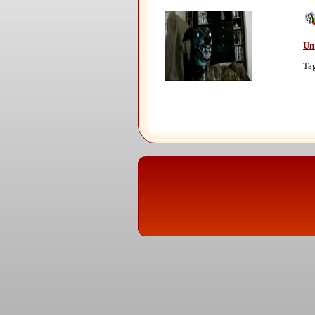
Un 
Ta