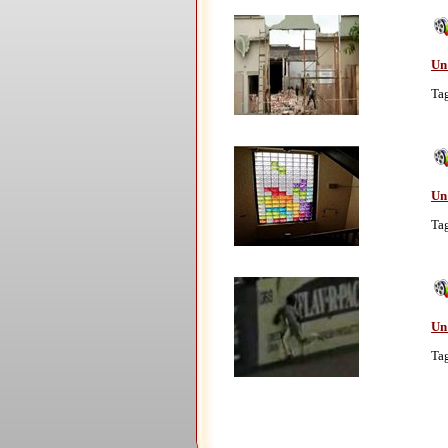
Un
Ta
Un
Ta
Un 
Ta