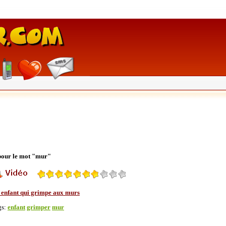
 pour le mot "mur"
 enfant qui grimpe aux murs
gs:
enfant
grimper
mur