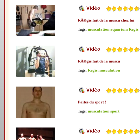
RÃ©gis fait de la muscu chez lui
Tags:
musculation
aquarium
Regis
RÃ©gis fait de la muscu
Tags:
Regis
musculation
Faites du sport !
Tags:
musculation
sport