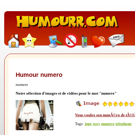
Humour numero
numero
Notre sélection d'images et de vidéos pour le mot "numero"
Vous voulez son numÃ©ro de tÃ©
Tags:
jupe
sexy
numero
telephone