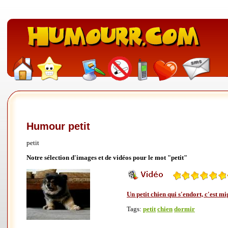
Humour petit
petit
Notre sélection d'images et de vidéos pour le mot "petit"
Un petit chien qui s'endort, c'est m
Tags:
petit
chien
dormir