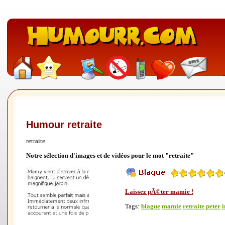
Humour retraite
retraite
Notre sélection d'images et de vidéos pour le mot "retraite"
Laissez pÃ©ter mamie !
Tags:
blague
mamie
retraite
peter
i