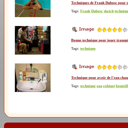
Techniques de Frank Dubosc pour d
Tags:
Frank
Dubosc
sketch
techniq
Bonne technique pour jouer tranqui
Tags:
technique
Technique pour avoir de l'eau cha
Tags:
technique
eau
robinet
bouteil