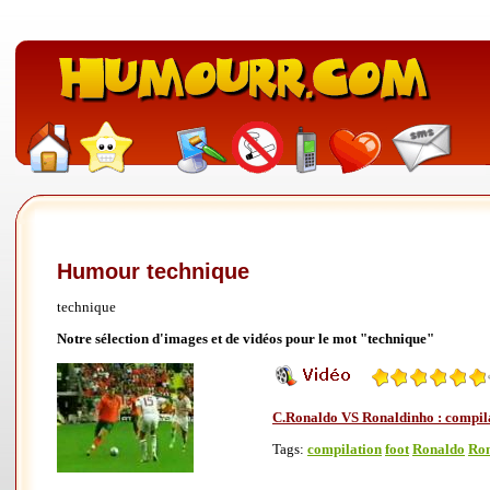
Humour technique
technique
Notre sélection d'images et de vidéos pour le mot "technique"
C.Ronaldo VS Ronaldinho : compila
Tags:
compilation
foot
Ronaldo
Ron