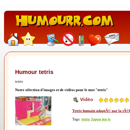
Humour tetris
tetris
Notre sélection d'images et de vidéos pour le mot "tetris"
Tetris humain adaptÃ© par la tÃ©
Tags:
tetris
Japon
jeu
tv