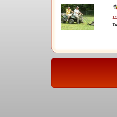
To
Ta