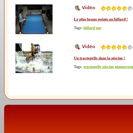
Le plus beaux points au billard !
Tags:
billard
top
Un tractopelle dans la piscine !
Tags:
tractopelle
piscine
nimporteq