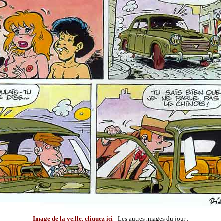
Image de la veille, cliquez ici
- Les autres images du jour :