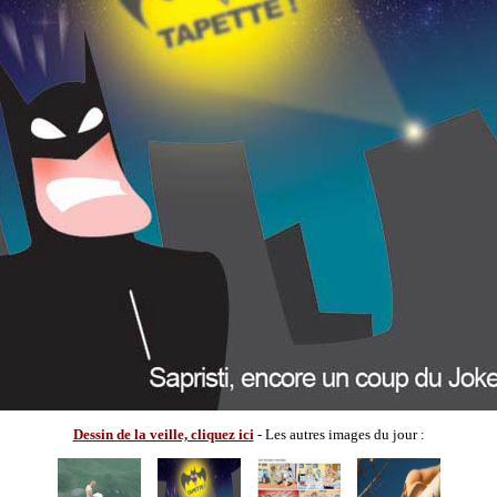
Dessin de la veille, cliquez ici
- Les autres images du jour :