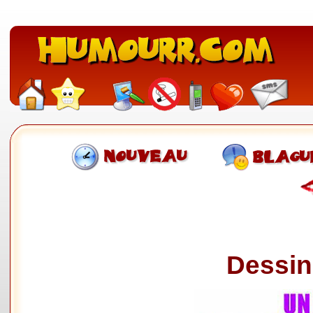
Dessin