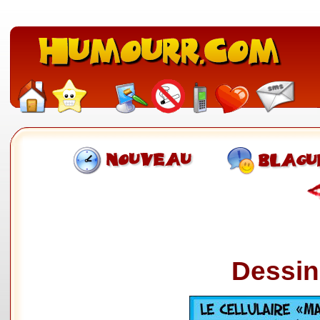
Dessin