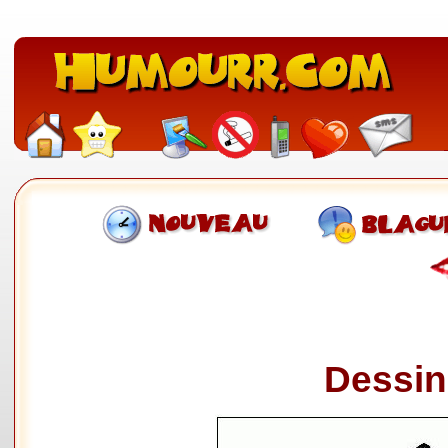
Dessin