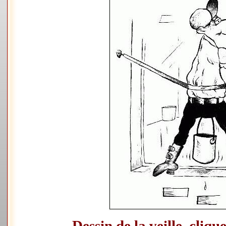
Dessin de la veille, clique