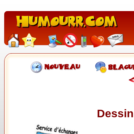
Dessin