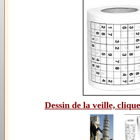
Dessin de la veille, clique