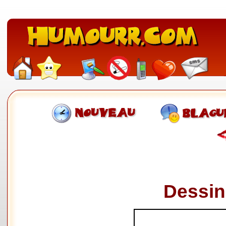
Dessin