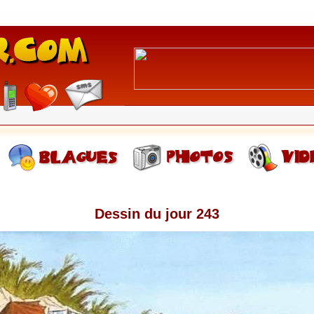
Dessin du jour 243