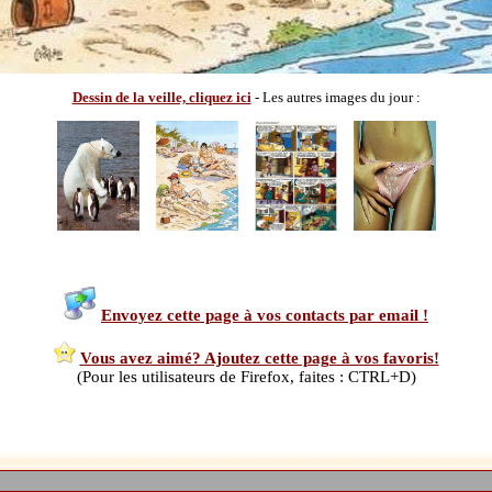
Dessin de la veille, cliquez ici
- Les autres images du jour :
Envoyez cette page à vos contacts par email !
Vous avez aimé? Ajoutez cette page à vos favoris!
(Pour les utilisateurs de Firefox, faites : CTRL+D)