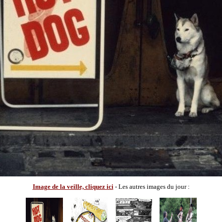
Image de la veille, cliquez ici
- Les autres images du jour :