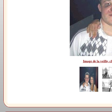
Image de la veille, cl