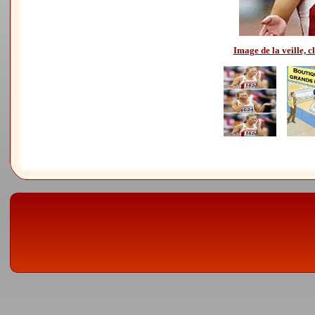
Image de la veille, cl