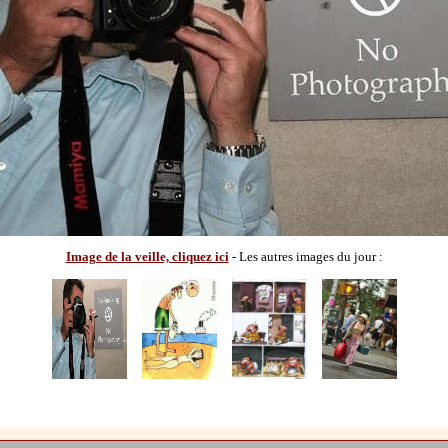
Image de la veille, cliquez ici
- Les autres images du jour :