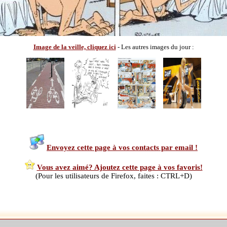
Image de la veille, cliquez ici
- Les autres images du jour :
Envoyez cette page à vos contacts par email !
Vous avez aimé? Ajoutez cette page à vos favoris!
(Pour les utilisateurs de Firefox, faites : CTRL+D)