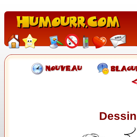
Dessin