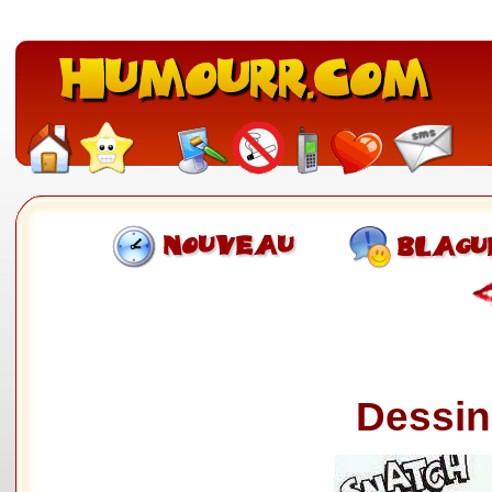
Dessin